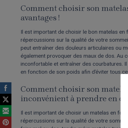
Comment choisir son matelas 
avantages !
Il est important de choisir le bon matelas en 
répercussions sur la qualité de votre sommei
peut entraîner des douleurs articulaires ou m
également provoquer des maux de dos. Au co
inconfortable et entraîner des courbatures. I
en fonction de son poids afin d’éviter tous c
Comment choisir son matelas 
inconvénient à prendre en c
Il est important de choisir un matelas en fon
répercussions sur la qualité de votre sommei