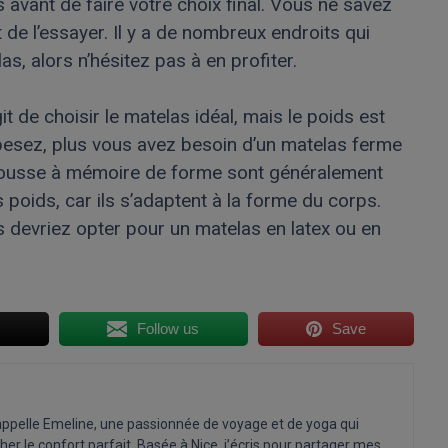
avant de faire votre choix final. Vous ne savez
 de l’essayer. Il y a de nombreux endroits qui
s, alors n’hésitez pas à en profiter.
git de choisir le matelas idéal, mais le poids est
s pesez, plus vous avez besoin d’un matelas ferme
mousse à mémoire de forme sont généralement
poids, car ils s’adaptent à la forme du corps.
 devriez opter pour un matelas en latex ou en
t
Follow us
Save
ppelle Emeline, une passionnée de voyage et de yoga qui
cher le confort parfait. Basée à Nice, j’écris pour partager mes