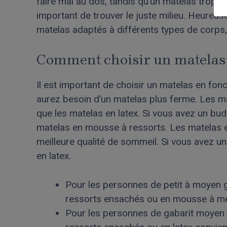
faire mal au dos, tandis qu’un matelas trop mo
important de trouver le juste milieu. Heure
matelas adaptés à différents types de corps, i
Comment choisir un matelas e
Il est important de choisir un matelas en fonc
aurez besoin d’un matelas plus ferme. Les 
que les matelas en latex. Si vous avez un bu
matelas en mousse à ressorts. Les matelas en
meilleure qualité de sommeil. Si vous avez un
en latex.
Pour les personnes de petit à moyen g
ressorts ensachés ou en mousse à m
Pour les personnes de gabarit moyen à