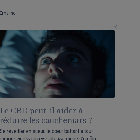
Emeline
Le CBD peut-il aider à
réduire les cauchemars ?
Se réveiller en sueur, le cœur battant à tout
rompre, après un rêve intense digne d’un film