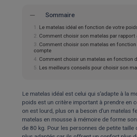
Sommaire
Le matelas idéal en fonction de votre poids
Comment choisir son matelas par rapport à
Comment choisir son matelas en fonction 
compte
Comment choisir un matelas en fonction d
Les meilleurs conseils pour choisir son ma
Le matelas idéal est celui qui s’adapte à la mor
poids est un critère important à prendre en c
on est lourd, plus on a besoin d’un matelas f
matelas en mousse à mémoire de forme sont a
de 80 kg. Pour les personnes de petite taill
plus adaptés car ils offrent un confort plus d