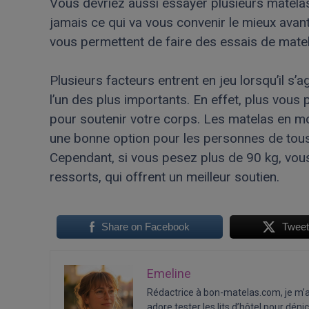
Vous devriez aussi essayer plusieurs matelas 
jamais ce qui va vous convenir le mieux avant
vous permettent de faire des essais de matela
Plusieurs facteurs entrent en jeu lorsqu’il s’a
l’un des plus importants. En effet, plus vou
pour soutenir votre corps. Les matelas en 
une bonne option pour les personnes de tous 
Cependant, si vous pesez plus de 90 kg, vous
ressorts, qui offrent un meilleur soutien.
Share on Facebook
Twee
Emeline
Rédactrice à bon-matelas.com, je m’a
adore tester les lits d’hôtel pour déni