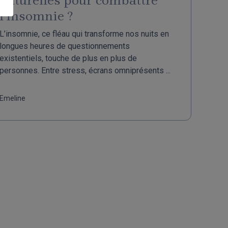
naturelles pour combattre
l’insomnie ?
L’insomnie, ce fléau qui transforme nos nuits en
longues heures de questionnements
existentiels, touche de plus en plus de
personnes. Entre stress, écrans omniprésents ...
Emeline