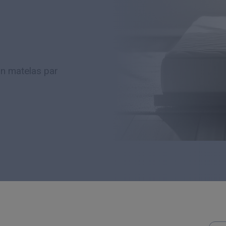
n matelas par