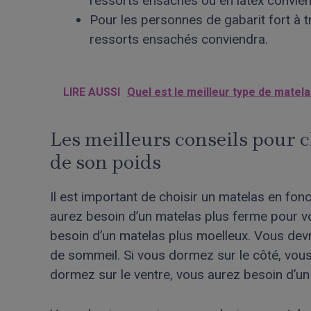
ressorts ensachés ou en latex convien
Pour les personnes de gabarit fort à t
ressorts ensachés conviendra.
LIRE AUSSI
Quel est le meilleur type de matela
Les meilleurs conseils pour c
de son poids
Il est important de choisir un matelas en fonc
aurez besoin d’un matelas plus ferme pour vo
besoin d’un matelas plus moelleux. Vous dev
de sommeil. Si vous dormez sur le côté, vous
dormez sur le ventre, vous aurez besoin d’un