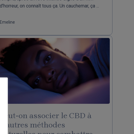
d’horreur, on connaît tous ça. Un cauchemar, ça ...
Emeline
Peut-on associer le CBD à
d’autres méthodes